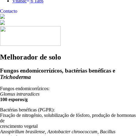
Vitabac
6 Tabs
Contacto
Melhorador de solo
Fungos endomicorrízicos, bactérias benéficas e
Trichoderma
Fungos endomicorrízicos:
Glomus intraradices
100 esporos/g
Bactérias benéficas (PGPR):
Fixação de nitrogénio, solubilização de fósforo, produção de hormonas
de
crescimento vegetal
Azospirillum brasilense, Azotobacter chroococcum, Bacillus