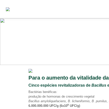
Para o aumento da vitalidade da 
Cinco espécies revitalizadoras de
Bacillus
Bactérias benéficas:
produção de hormonas de crescimento vegetal
Bacillus amyloliquefaciens, B. licheniformis, B. pumilus, 
9
6.000.000.000 UFC/g (6x10
UFC/g)