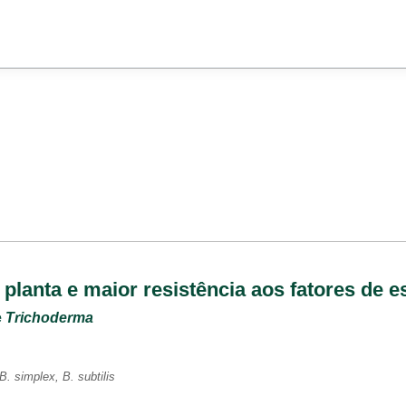
planta e maior resistência aos fatores de e
e
Trichoderma
B. simplex, B. subtilis