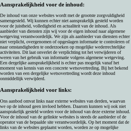
Aansprakelijkheid voor de inhoud:
De inhoud van onze websites wordt met de grootste zorgvuldigheid
samengesteld. Wij kunnen echter niet aansprakelijk gesteld worden
voor de juistheid, volledigheid en actualiteit van de inhoud. Als
aanbieder van diensten zijn wij voor de eigen inhoud naar algemene
wetgeving verantwoordelijk. We zijn als aanbieder van diensten echter
niet verplicht, overgenomen of opgeslagen informatie te controleren of
naar omstandigheden te onderzoeken op mogelijke wederrechtelijke
activiteiten. Dit laat onverlet de verplichting tot het verwijderen of
weren van het gebruik van informatie volgens algemene wetgeving.
Een dergelijke aansprakelijkheid is echter pas mogelijk vanaf het
moment van kennis van een concrete wetsovertreding. Bij het bekend
worden van een dergelijke wetsovertreding wordt deze inhoud
onmiddellijk verwijderd.
Aansprakelijkheid voor links:
Ons aanbod omvat links naar externe websites van derden, waarvan
we op de inhoud geen invloed hebben. Daarom kunnen wij ook niet
aansprakelijk gesteld worden voor de inhoud van deze externe inhoud.
Voor de inhoud van de gelinkte websites is steeds de aanbieder of de
operator van de bepaalde site verantwoordelijk. Op het moment dat de
links van de websites geplaatst worden, worden ze op mogelijke