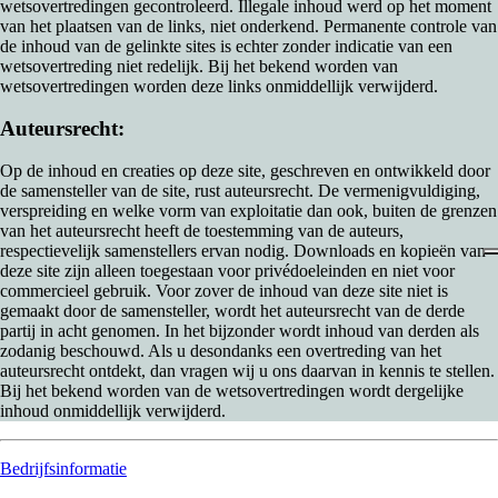
wetsovertredingen gecontroleerd. Illegale inhoud werd op het moment
van het plaatsen van de links, niet onderkend. Permanente controle van
de inhoud van de gelinkte sites is echter zonder indicatie van een
wetsovertreding niet redelijk. Bij het bekend worden van
wetsovertredingen worden deze links onmiddellijk verwijderd.
Auteursrecht:
Op de inhoud en creaties op deze site, geschreven en ontwikkeld door
de samensteller van de site, rust auteursrecht. De vermenigvuldiging,
verspreiding en welke vorm van exploitatie dan ook, buiten de grenzen
van het auteursrecht heeft de toestemming van de auteurs,
respectievelijk samenstellers ervan nodig. Downloads en kopieën van
deze site zijn alleen toegestaan voor privédoeleinden en niet voor
commercieel gebruik. Voor zover de inhoud van deze site niet is
gemaakt door de samensteller, wordt het auteursrecht van de derde
partij in acht genomen. In het bijzonder wordt inhoud van derden als
zodanig beschouwd. Als u desondanks een overtreding van het
auteursrecht ontdekt, dan vragen wij u ons daarvan in kennis te stellen.
Bij het bekend worden van de wetsovertredingen wordt dergelijke
inhoud onmiddellijk verwijderd.
Bedrijfsinformatie