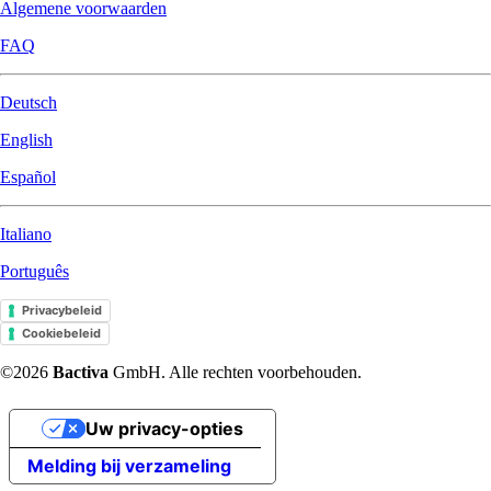
Algemene voorwaarden
FAQ
Deutsch
English
Español
Italiano
Português
Privacybeleid
Cookiebeleid
©2026
Bactiva
GmbH. Alle rechten voorbehouden.
Uw privacy-opties
Melding bij verzameling