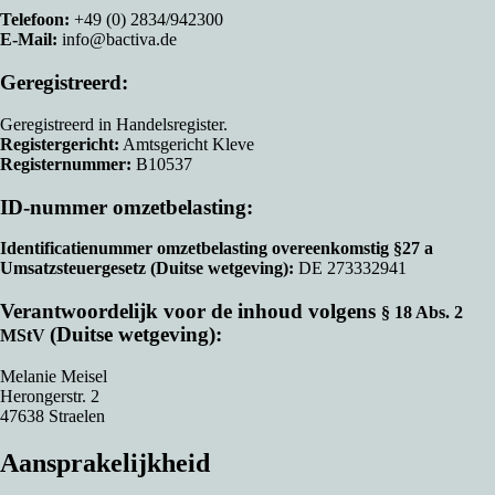
Telefoon:
+49 (0) 2834/942300
E-Mail:
info@bactiva.de
Geregistreerd:
Geregistreerd in Handelsregister.
Registergericht:
Amtsgericht Kleve
Registernummer:
B10537
ID-nummer omzetbelasting:
Identificatienummer omzetbelasting overeenkomstig §27 a
Umsatzsteuergesetz (Duitse wetgeving):
DE 273332941
Verantwoordelijk voor de inhoud volgens
§ 18 Abs. 2
(Duitse wetgeving):
MStV
Melanie Meisel
Herongerstr. 2
47638 Straelen
Aansprakelijkheid