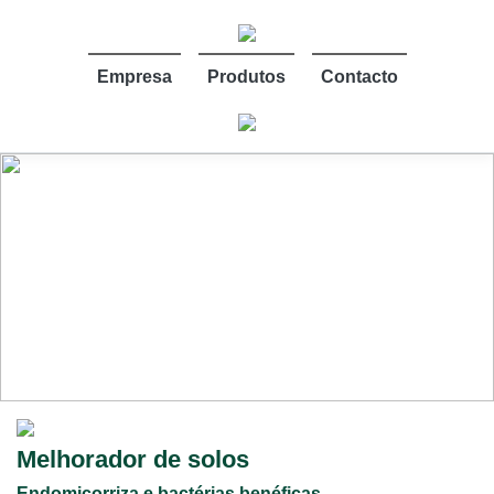
Empresa
Produtos
Contacto
Melhorador de solos
Endomicorriza e bactérias benéficas