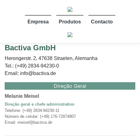
Empresa
Produtos
Contacto
Bactiva GmbH
Herongerstr. 2, 47638 Straelen, Alemanha
Tel.: (+49) 2834-94230-0
Email: info@bactiva.de
Direção Geral
Melanie Meisel
Direção geral e chefe administrativo
Telefone: (+49) 2834-94230-11
Número de celular: (+49) 176-72874807
Email:
meisel@bactiva.de